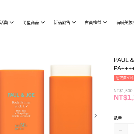
活動
明星商品
新品發售
會員權益
喵喵美妝
PAUL
PA+++
超取滿NT$
NT$1,500
NT$1,
數量