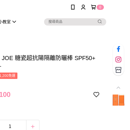
0
小教室
 & JOE 糖瓷超抗陽隔離防曬棒 SPF50+
+
1,200免運
100