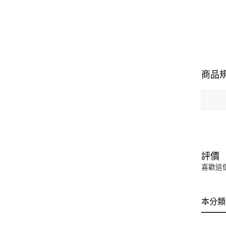
商品
評價
喜歡這
本分類