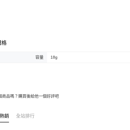
規格
容量
18g
個商品嗎？購買後給他一個好評吧
熱銷
全站排行