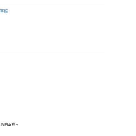
業銀行
星展（台灣）商業銀行
身體保養
際商業銀行
中國信託商業銀行
客服
天信用卡公司
選取(全家)
999
選取(萊爾富)
999
1取貨
0，滿NT$1,200(含以上)免運費
宅配
0，滿NT$1,200(含以上)免運費
度假的幸福。