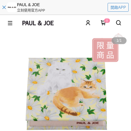
PAUL & JOE
開啟APP
立刻使用官方APP
0
1
/
1