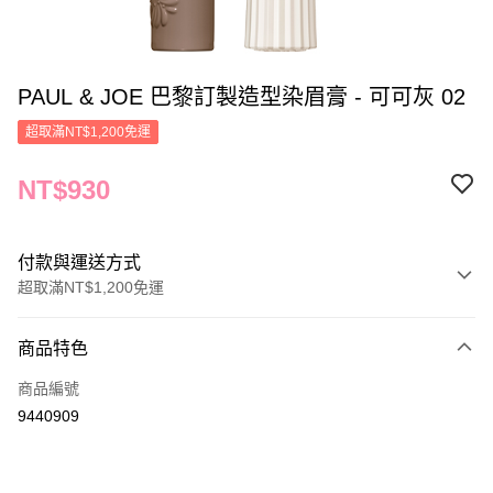
PAUL & JOE 巴黎訂製造型染眉膏 - 可可灰 02
超取滿NT$1,200免運
NT$930
付款與運送方式
超取滿NT$1,200免運
付款方式
商品特色
信用卡一次付款
商品編號
信用卡分期付款
9440909
3 期 0 利率 每期
NT$310
21家銀行
合作金庫商業銀行
第一商業銀行
LINE Pay