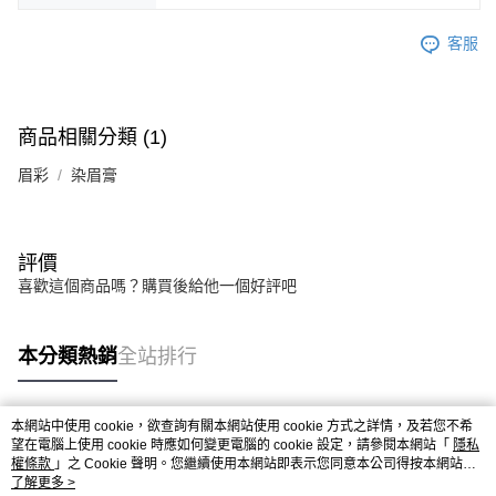
客服
商品相關分類 (1)
眉彩
染眉膏
評價
喜歡這個商品嗎？購買後給他一個好評吧
本分類熱銷
全站排行
本網站中使用 cookie，欲查詢有關本網站使用 cookie 方式之詳情，及若您不希
熱門標籤
望在電腦上使用 cookie 時應如何變更電腦的 cookie 設定，請參閱本網站「
隱私
權條款
」之 Cookie 聲明。您繼續使用本網站即表示您同意本公司得按本網站使
用條款之 Cookie 聲明使用 cookie。
了解更多 >