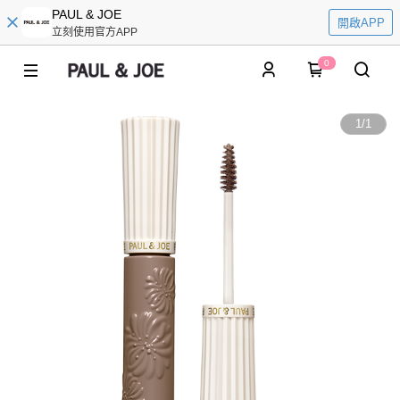
PAUL & JOE
開啟APP
立刻使用官方APP
0
1
/
1