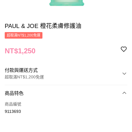
PAUL & JOE 橙花柔膚修護油
超取滿NT$1,200免運
NT$1,250
付款與運送方式
超取滿NT$1,200免運
付款方式
商品特色
信用卡一次付款
商品編號
信用卡分期付款
9113693
3 期 0 利率 每期
NT$416
21家銀行
合作金庫商業銀行
第一商業銀行
LINE Pay