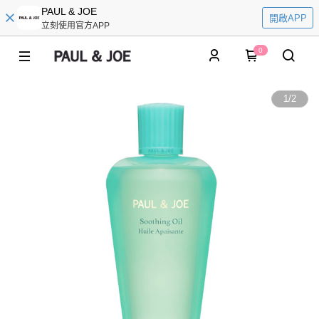
PAUL & JOE
開啟APP
立刻使用官方APP
0
1
/
2