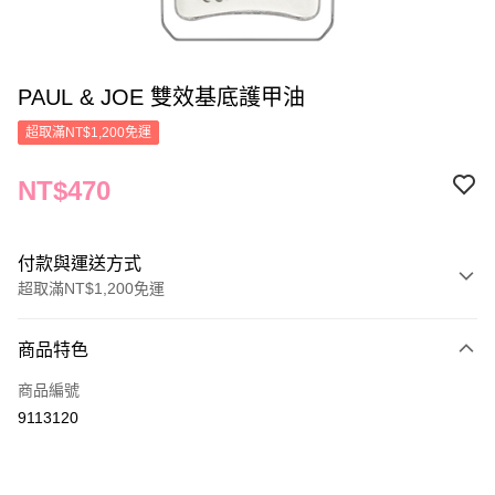
PAUL & JOE 雙效基底護甲油
超取滿NT$1,200免運
NT$470
付款與運送方式
超取滿NT$1,200免運
付款方式
商品特色
信用卡一次付款
商品編號
信用卡分期付款
9113120
3 期 0 利率 每期
NT$156
21家銀行
合作金庫商業銀行
第一商業銀行
LINE Pay