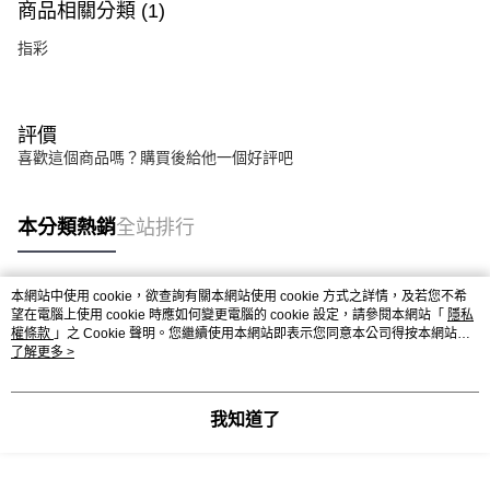
商品相關分類 (1)
指彩
評價
喜歡這個商品嗎？購買後給他一個好評吧
本分類熱銷
全站排行
本網站中使用 cookie，欲查詢有關本網站使用 cookie 方式之詳情，及若您不希
熱門標籤
望在電腦上使用 cookie 時應如何變更電腦的 cookie 設定，請參閱本網站「
隱私
權條款
」之 Cookie 聲明。您繼續使用本網站即表示您同意本公司得按本網站使
用條款之 Cookie 聲明使用 cookie。
了解更多 >
我知道了