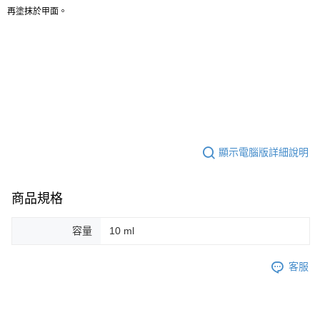
再塗抹於甲面。
顯示電腦版詳細說明
商品規格
容量
10 ml
客服