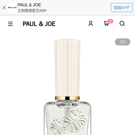
PAUL & JOE
開啟APP
立刻使用官方APP
0
1
/
1