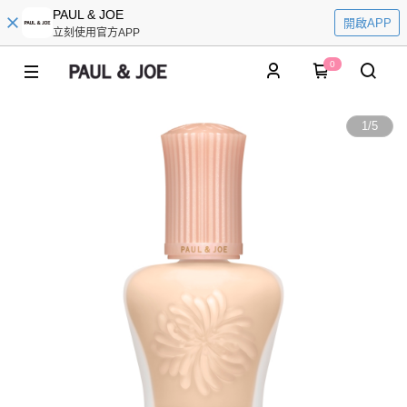
PAUL & JOE
開啟APP
立刻使用官方APP
0
1
/
5