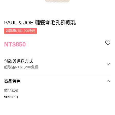
PAUL & JOE 糖瓷零毛孔飾底乳
超取滿NT$1,200免運
NT$850
付款與運送方式
超取滿NT$1,200免運
付款方式
商品特色
信用卡一次付款
商品編號
信用卡分期付款
9092691
3 期 0 利率 每期
NT$283
21家銀行
合作金庫商業銀行
第一商業銀行
LINE Pay