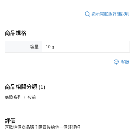
顯示電腦版詳細說明
商品規格
容量
10 g
客服
商品相關分類 (1)
底妝系列
妝前
評價
喜歡這個商品嗎？購買後給他一個好評吧