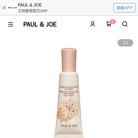
PAUL & JOE
開啟APP
立刻使用官方APP
0
1
/
1