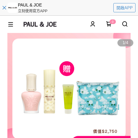
PAUL & JOE
開啟APP
立刻使用官方APP
0
1
/
4