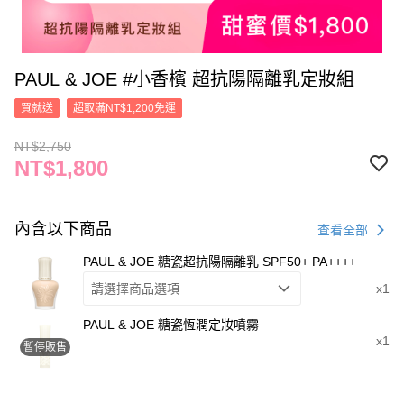
PAUL & JOE #小香檳 超抗陽隔離乳定妝組
買就送
超取滿NT$1,200免運
NT$2,750
NT$1,800
內含以下商品
查看全部
PAUL & JOE 糖瓷超抗陽隔離乳 SPF50+ PA++++
請選擇商品選項
x1
PAUL & JOE 糖瓷恆潤定妝噴霧
x1
暫停販售