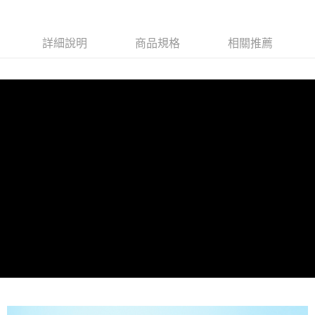
測試中請勿選取(萊爾富)
每筆NT$9,999
詳細說明
商品規格
相關推薦
付款後7-11取貨
每筆NT$80，滿NT$1,200(含以上)免運費
新竹物流宅配
每筆NT$80，滿NT$1,200(含以上)免運費