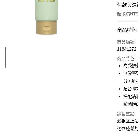
付款與運
超取滿NT$
付款方式
商品特色
信用卡一
商品編號
11841272
信用卡分
商品特色
3 期 
為受損
合作金
無矽靈
LINE Pay
華南商
分，維
Apple Pay
上海商
結合彈
國泰世
搭配清
街口支付
臺灣中
鬆愉悅
匯豐（
ATM付款
聯邦商
銷售重點
元大商
髮根立正
玉山商
運送方式
輕盈蓬鬆
台新國
台灣樂