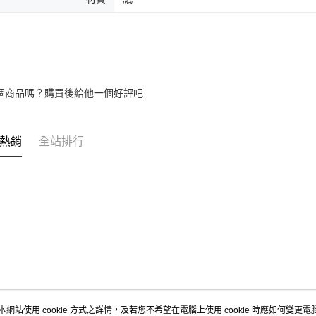
個商品嗎？購買後給他一個好評吧
熱銷
全站排行
本網站使用 cookie 方式之詳情，及若您不希望在電腦上使用 cookie 時應如何變更電腦的