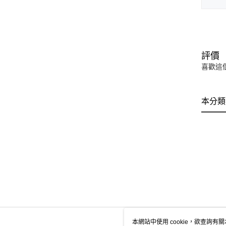
評價
喜歡這
本分類
本網站中使用 cookie，欲查詢有關