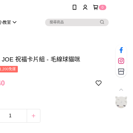
0
小教室
 & JOE 祝福卡片組 - 毛線球貓咪
1,200免運
40