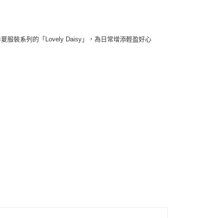
來自春夏服裝系列的「Lovely Daisy」，為日常增添輕盈好心