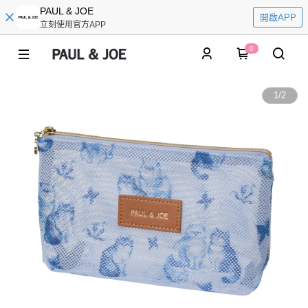
PAUL & JOE
開啟APP
立刻使用官方APP
0
1
/
2