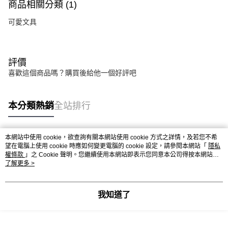
商品相關分類 (1)
可愛文具
評價
喜歡這個商品嗎？購買後給他一個好評吧
本分類熱銷
全站排行
本網站中使用 cookie，欲查詢有關本網站使用 cookie 方式之詳情，及若您不希
熱門標籤
望在電腦上使用 cookie 時應如何變更電腦的 cookie 設定，請參閱本網站「
隱私
權條款
」之 Cookie 聲明。您繼續使用本網站即表示您同意本公司得按本網站使
用條款之 Cookie 聲明使用 cookie。
了解更多 >
我知道了