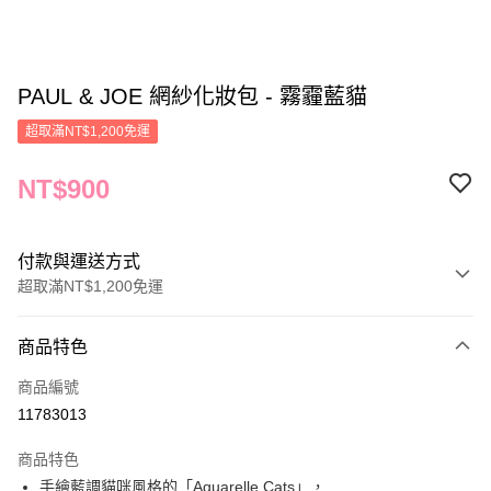
PAUL & JOE 網紗化妝包 - 霧霾藍貓
超取滿NT$1,200免運
NT$900
付款與運送方式
超取滿NT$1,200免運
付款方式
商品特色
信用卡一次付款
商品編號
信用卡分期付款
11783013
3 期 0 利率 每期
NT$300
21家銀行
商品特色
合作金庫商業銀行
第一商業銀行
LINE Pay
手繪藍調貓咪風格的「Aquarelle Cats」，