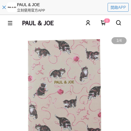
PAUL & JOE
開啟APP
立刻使用官方APP
0
1
/
4