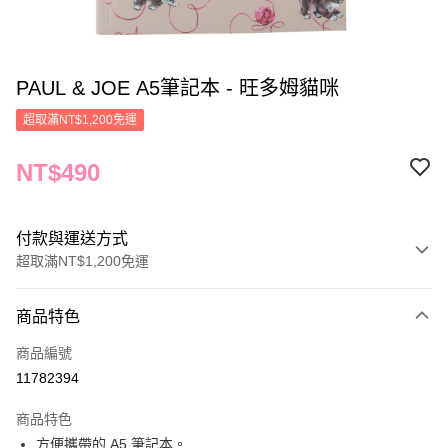
PAUL & JOE A5筆記本 - 旺多姆貓咪
超取滿NT$1,200免運
NT$490
付款與運送方式
超取滿NT$1,200免運
付款方式
商品特色
信用卡一次付款
商品編號
信用卡分期付款
11782394
3 期 0 利率 每期
NT$163
21家銀行
商品特色
合作金庫商業銀行
第一商業銀行
LINE Pay
方便攜帶的 A5 筆記本。