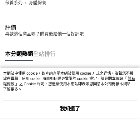
保養系列
身體保養
評價
喜歡這個商品嗎？購買後給他一個好評吧
本分類熱銷
全站排行
本網站中使用 cookie，欲查詢有關本網站使用 cookie 方式之詳情，及若您不希
熱門標籤
望在電腦上使用 cookie 時應如何變更電腦的 cookie 設定，請參閱本網站「
隱私
權條款
」之 Cookie 聲明。您繼續使用本網站即表示您同意本公司得按本網站使
用條款之 Cookie 聲明使用 cookie。
了解更多 >
我知道了