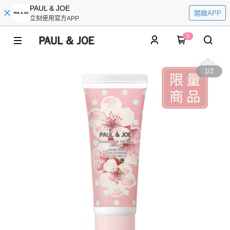
PAUL & JOE
開啟APP
立刻使用官方APP
0
1
/
2