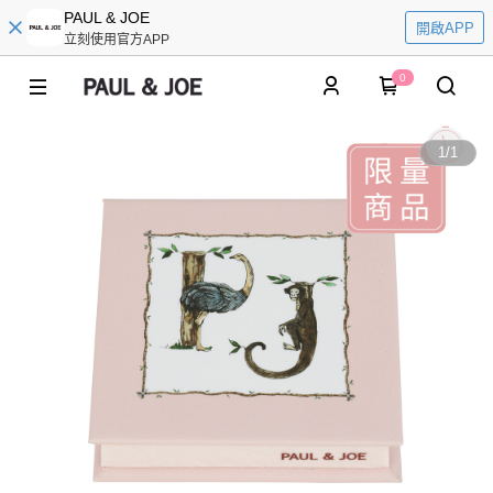
PAUL & JOE
開啟APP
立刻使用官方APP
0
1
/
1