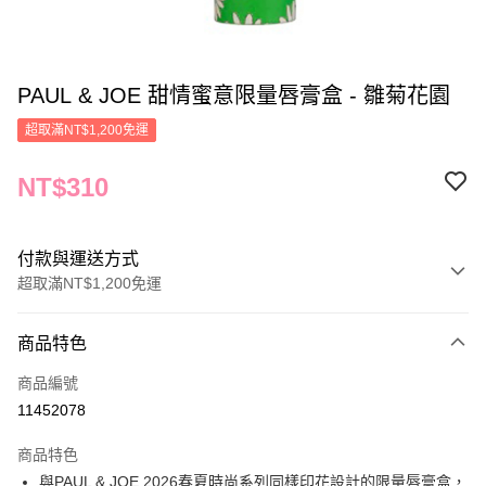
PAUL & JOE 甜情蜜意限量唇膏盒 - 雛菊花園
超取滿NT$1,200免運
NT$310
付款與運送方式
超取滿NT$1,200免運
付款方式
商品特色
信用卡一次付款
商品編號
信用卡分期付款
11452078
3 期 0 利率 每期
NT$103
21家銀行
商品特色
合作金庫商業銀行
第一商業銀行
LINE Pay
與PAUL & JOE 2026春夏時尚系列同樣印花設計的限量唇膏盒，