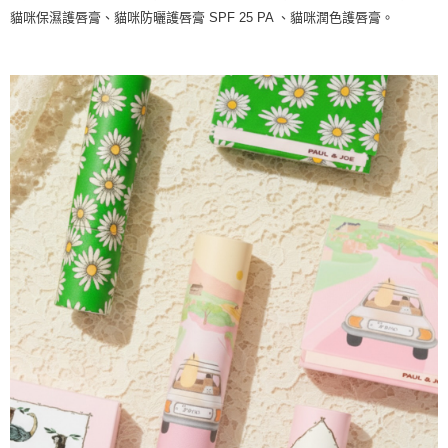
貓咪保濕護唇膏、貓咪防曬護唇膏 SPF 25 PA 、貓咪潤色護唇膏。