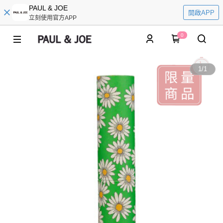
PAUL & JOE
開啟APP
立刻使用官方APP
0
1
/
1