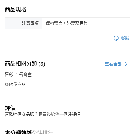
商品規格
注意事項
僅唇膏盒，唇膏蕊另售
客服
商品相關分類 (3)
查看全部
唇彩
唇膏盒
🌻限量商品
評價
喜歡這個商品嗎？購買後給他一個好評吧
本分類熱銷
全站排行