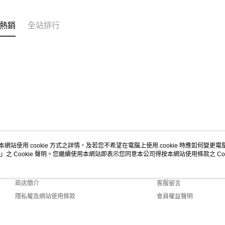
熱銷
全站排行
本網站使用 cookie 方式之詳情，及若您不希望在電腦上使用 cookie 時應如何變更電腦的
」之 Cookie 聲明。您繼續使用本網站即表示您同意本公司得按本網站使用條款之 Coo
關於我們
客服資訊
品牌故事
購物說明
商店簡介
客服留言
隱私權及網站使用條款
會員權益聲明
聯絡我們