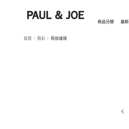
商品分類
最新
首頁
唇彩
唇部護理