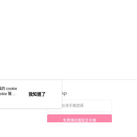
 cookie
kie 聲明
我知道了
官方APP
免費傳送載點至手機