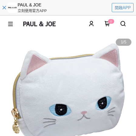
PAUL & JOE
開啟APP
立刻使用官方APP
0
1
/
5