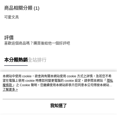
商品相關分類 (1)
可愛文具
評價
喜歡這個商品嗎？購買後給他一個好評吧
本分類熱銷
全站排行
本網站中使用 cookie，欲查詢有關本網站使用 cookie 方式之詳情，及若您不希
熱門標籤
望在電腦上使用 cookie 時應如何變更電腦的 cookie 設定，請參閱本網站「
隱私
權條款
」之 Cookie 聲明。您繼續使用本網站即表示您同意本公司得按本網站使
用條款之 Cookie 聲明使用 cookie。
了解更多 >
我知道了