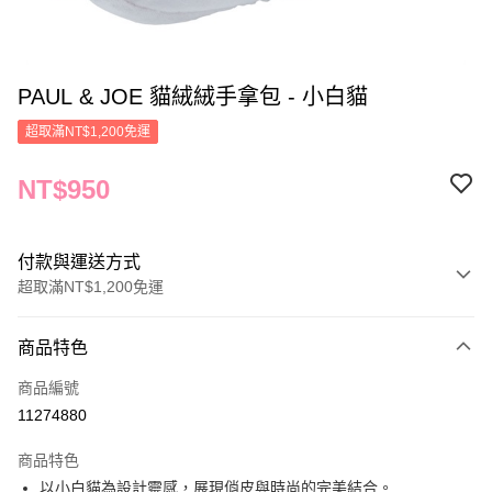
PAUL & JOE 貓絨絨手拿包 - 小白貓
超取滿NT$1,200免運
NT$950
付款與運送方式
超取滿NT$1,200免運
付款方式
商品特色
信用卡一次付款
商品編號
信用卡分期付款
11274880
3 期 0 利率 每期
NT$316
21家銀行
商品特色
合作金庫商業銀行
第一商業銀行
LINE Pay
以小白貓為設計靈感，展現俏皮與時尚的完美結合。