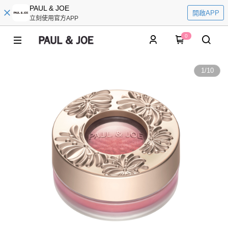
PAUL & JOE
開啟APP
立刻使用官方APP
0
1
/
10