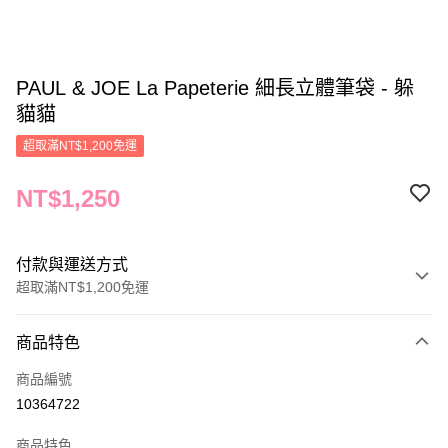
PAUL & JOE La Papeterie 細長立體筆袋 - 躲
貓貓
超取滿NT$1,200免運
NT$1,250
付款與運送方式
超取滿NT$1,200免運
付款方式
商品特色
信用卡一次付款
商品編號
信用卡分期付款
10364722
3 期 0 利率 每期
NT$416
21家銀行
商品特色