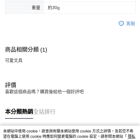
重量
約30g
客服
商品相關分類 (1)
可愛文具
評價
喜歡這個商品嗎？購買後給他一個好評吧
本分類熱銷
全站排行
本網站中使用 cookie，欲查詢有關本網站使用 cookie 方式之詳情，及若您不希
熱門標籤
望在電腦上使用 cookie 時應如何變更電腦的 cookie 設定，請參閱本網站「
隱私