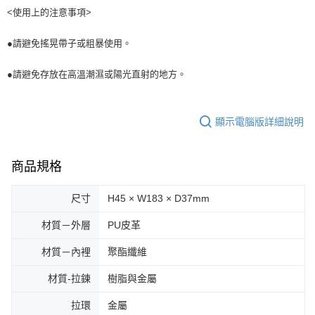
<使用上的注意事項>
●請避免搖晃帶子或粗暴使用。
●請避免存放在高溫潮濕或陽光直射的地方。
顯示電腦版詳細說明
商品規格
尺寸
H45 × W183 × D37mm
材質－外層
PU皮革
材質－內裡
聚酯纖維
材質-拉鍊
樹脂與金屬
拉環
金屬