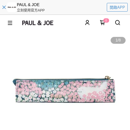
PAUL & JOE
開啟APP
立刻使用官方APP
0
1
/
8